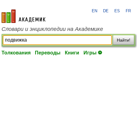
EN
DE
ES
FR
academic.ru
Словари и энциклопедии на Академике
Найти!
Толкования
Переводы
Книги
Игры ⚽