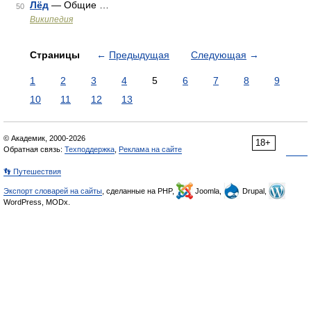
Лёд
— Общие …
50
Википедия
Страницы
←
Предыдущая
Следующая
→
1
2
3
4
5
6
7
8
9
10
11
12
13
© Академик, 2000-2026
18+
Обратная связь:
Техподдержка
,
Реклама на сайте
👣 Путешествия
Экспорт словарей на сайты
, сделанные на PHP,
Joomla,
Drupal,
WordPress, MODx.